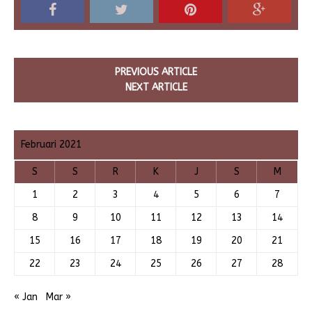
PREVIOUS ARTICLE
NEXT ARTICLE
Februari 2021
S
S
R
K
J
S
M
1
2
3
4
5
6
7
8
9
10
11
12
13
14
15
16
17
18
19
20
21
22
23
24
25
26
27
28
« Jan
Mar »