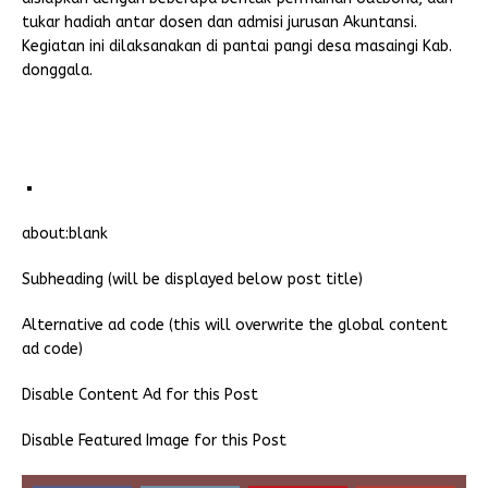
tukar hadiah antar dosen dan admisi jurusan Akuntansi.
Kegiatan ini dilaksanakan di pantai pangi desa masaingi Kab.
donggala.
about:blank
Subheading (will be displayed below post title)
Alternative ad code (this will overwrite the global content
ad code)
Disable Content Ad for this Post
Disable Featured Image for this Post