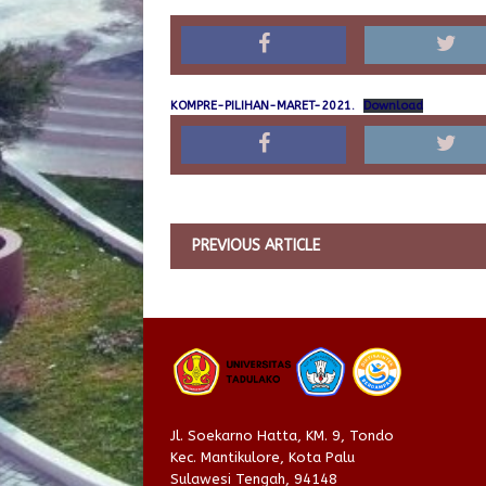
KOMPRE-PILIHAN-MARET-2021.
Download
PREVIOUS ARTICLE
Jl. Soekarno Hatta, KM. 9, Tondo
Kec. Mantikulore, Kota Palu
Sulawesi Tengah, 94148