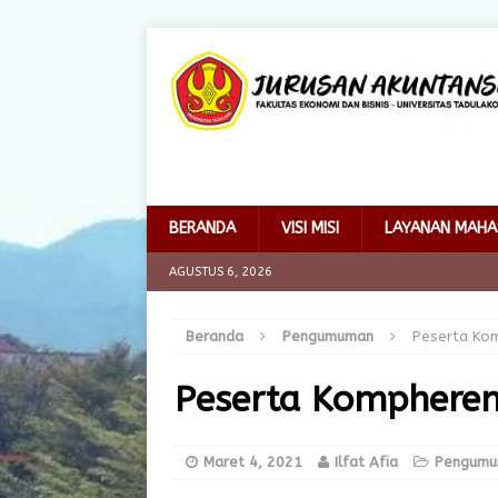
BERANDA
VISI MISI
LAYANAN MAHA
AGUSTUS 6, 2026
Beranda
Pengumuman
Peserta Kom
Peserta Kompherens
Maret 4, 2021
Ilfat Afia
Pengum