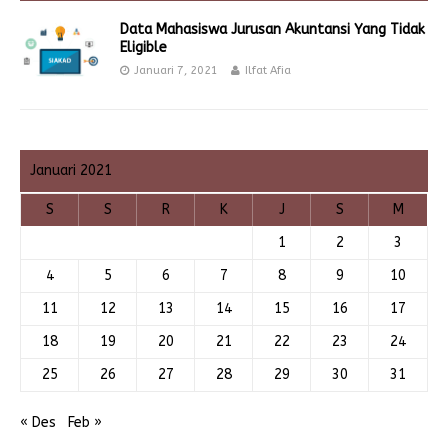
Data Mahasiswa Jurusan Akuntansi Yang Tidak
Eligible
Januari 7, 2021
Ilfat Afia
Januari 2021
S
S
R
K
J
S
M
1
2
3
4
5
6
7
8
9
10
11
12
13
14
15
16
17
18
19
20
21
22
23
24
25
26
27
28
29
30
31
« Des
Feb »