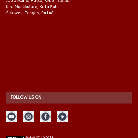
Jl. Soekarno Hatta, KM. 9, Tondo
Kec. Mantikulore, Kota Palu
Sulawesi Tengah, 94148
FOLLOW US ON :
View My Stats