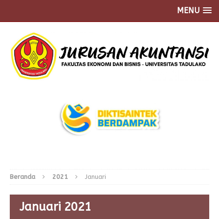
MENU
Beranda
2021
Januari
Januari 2021