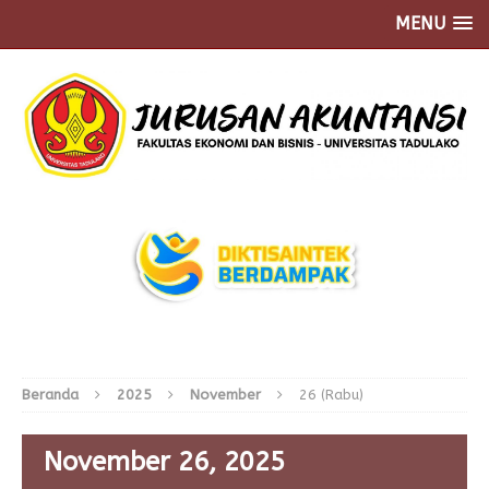
MENU
Beranda
2025
November
26 (Rabu)
November 26, 2025