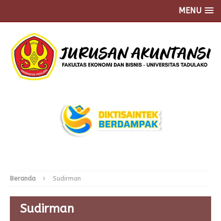
MENU
Beranda
Sudirman
Sudirman