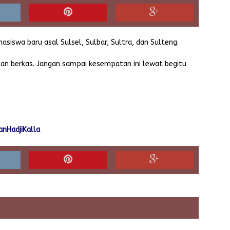
siswa baru asal Sulsel, Sulbar, Sultra, dan Sulteng.
apkan berkas. Jangan sampai kesempatan ini lewat begitu
nHadjiKalla