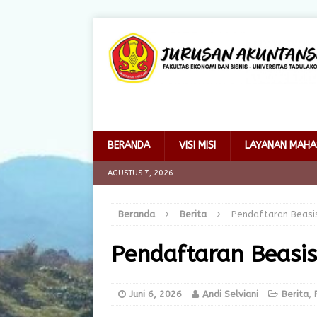
BERANDA
VISI MISI
LAYANAN MAHA
AGUSTUS 7, 2026
Beranda
Berita
Pendaftaran Beasi
Pendaftaran Beasi
Juni 6, 2026
Andi Selviani
Berita
,