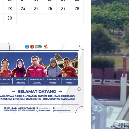
23
24
25
26
27
28
30