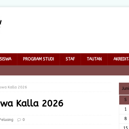
SISWA
PROGRAM STUDI
STAF
TAUTAN
AKREDIT
swa Kalla 2026
Jun
S
swa Kalla 2026
1
8
Peluang
0
15