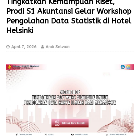
Tingkatkan Kemampuan Riset,
Prodi S1 Akuntansi Gelar Workshop
Pengolahan Data Statistik di Hotel
Helsinki
April 7, 2026
Andi Selviani