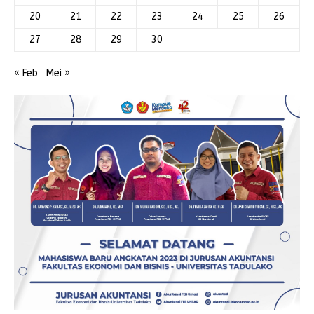
20
21
22
23
24
25
26
27
28
29
30
« Feb
Mei »