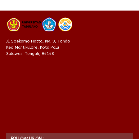
Jl. Soekarno Hatta, KM. 9, Tondo
Kec. Mantikulore, Kota Palu
Sulawesi Tengah, 94148
FOLLOW US ON :