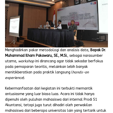
Menghadirkan pakar metodologi dan analisis data,
Bapak Dr.
Muhammad Ilham Pakawaru, SE., M.Si.
, sebagai narasumber
utama,
workshop
ini dirancang agar tidak sekadar berfokus
pada pemaparan teoritis, melainkan lebih banyak
menitikberatkan pada praktik langsung (
hands-on
experience
).
Kebermanfaatan dari kegiatan ini terbukti memantik
antusiasme yang luar biasa luas. Acara ini tidak hanya
dipenuhi oleh puluhan mahasiswa dari internal Prodi S1
Akuntansi, tetapi juga turut dihadiri oleh perwakilan
mahasiswa dari beberapa universitas lain yang tertarik untuk