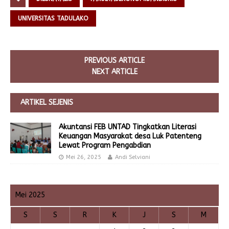
UNIVERSITAS TADULAKO
PREVIOUS ARTICLE
NEXT ARTICLE
ARTIKEL SEJENIS
Akuntansi FEB UNTAD Tingkatkan Literasi
Keuangan Masyarakat desa Luk Patenteng
Lewat Program Pengabdian
Mei 26, 2025
Andi Selviani
Mei 2025
S
S
R
K
J
S
M