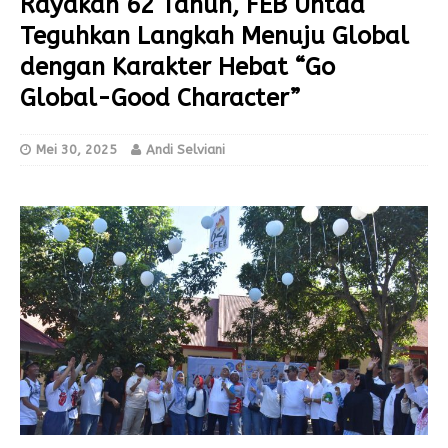
Rayakan 62 Tahun, FEB Untad
Teguhkan Langkah Menuju Global
dengan Karakter Hebat “Go
Global-Good Character”
Mei 30, 2025
Andi Selviani