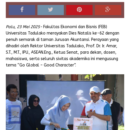
Palu, 23 Mei 2025-
Fakultas Ekonomi dan Bisnis (FEB)
Universitas Tadulako merayakan Dies Natalis ke-62 dengan
penuh semarak di taman Jurusan Akuntansi. Perayaan yang
dihadiri oleh Rektor Universitas Tadulako, Prof. Dr. Ir. Amar,
S.T., M.T., IPU., ASEAN.Eng., Ketua Senat, para dekan, dosen,
mahasiswa, serta seluruh sivitas akademika ini mengusung
tema “Go Global – Good Character”.