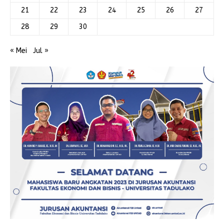
21
22
23
24
25
26
27
28
29
30
« Mei
Jul »