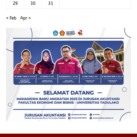
29
30
31
« Feb
Apr »