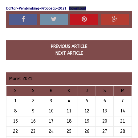
Daftar-Pembimbing-Proposal-2021
Download
PREVIOUS ARTICLE
NEXT ARTICLE
Maret 2021
S
S
R
K
J
S
M
1
2
3
4
5
6
7
8
9
10
11
12
13
14
15
16
17
18
19
20
21
22
23
24
25
26
27
28