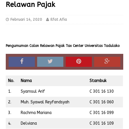
Relawan Pajak
Februari 14, 2020
Ilfat Afia
Pengumuman Calon Relawan Pajak Tax Center Universitas Tadulako
No.
Nama
Stambuk
1.
Syamsul Arif
C 301 16 130
2.
Muh. Syawal Reyfandsyah
C 301 16 060
3.
Rachma Mariana
C 301 16 099
4.
Delviana
C 301 16 109