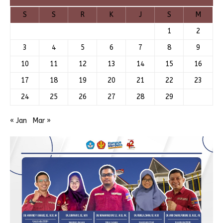
S
S
R
K
J
S
M
1
2
3
4
5
6
7
8
9
10
11
12
13
14
15
16
17
18
19
20
21
22
23
24
25
26
27
28
29
« Jan
Mar »