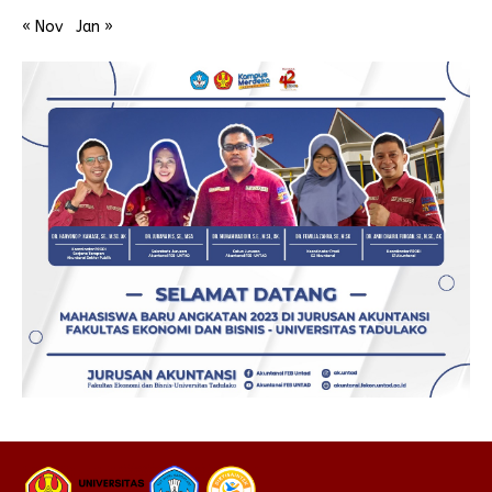
« Nov
Jan »