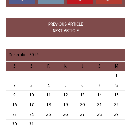
PREVIOUS ARTICLE
NEXT ARTICLE
Desember 2019
S
S
R
K
J
S
M
1
2
3
4
5
6
7
8
9
10
11
12
13
14
15
16
17
18
19
20
21
22
23
24
25
26
27
28
29
30
31