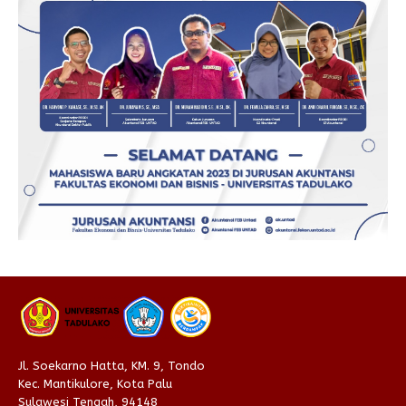
Jl. Soekarno Hatta, KM. 9, Tondo
Kec. Mantikulore, Kota Palu
Sulawesi Tengah, 94148