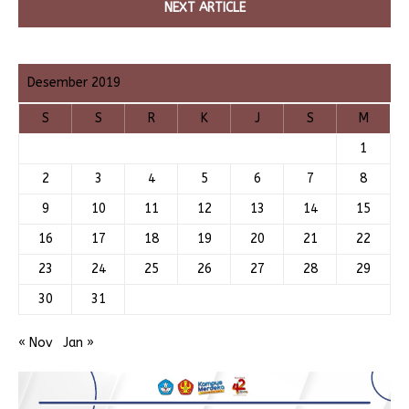
NEXT ARTICLE
Desember 2019
S
S
R
K
J
S
M
1
2
3
4
5
6
7
8
9
10
11
12
13
14
15
16
17
18
19
20
21
22
23
24
25
26
27
28
29
30
31
« Nov
Jan »