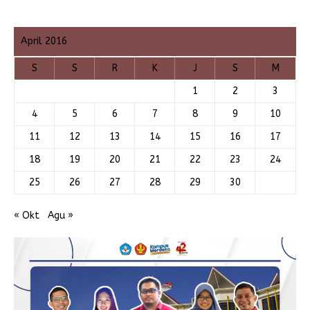
April 2016
S
S
R
K
J
S
M
1
2
3
4
5
6
7
8
9
10
11
12
13
14
15
16
17
18
19
20
21
22
23
24
25
26
27
28
29
30
« Okt
Agu »