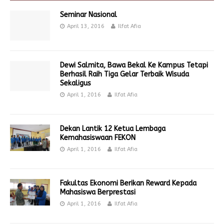
Seminar Nasional
April 13, 2016
Ilfat Afia
Dewi Salmita, Bawa Bekal Ke Kampus Tetapi
Berhasil Raih Tiga Gelar Terbaik Wisuda
Sekaligus
April 1, 2016
Ilfat Afia
Dekan Lantik 12 Ketua Lembaga
Kemahasiswaan FEKON
April 1, 2016
Ilfat Afia
Fakultas Ekonomi Berikan Reward Kepada
Mahasiswa Berprestasi
April 1, 2016
Ilfat Afia